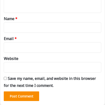
n
t
*
Name
*
Email
*
Website
Save my name, email, and website in this browser
for the next time I comment.