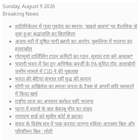
Sunday, August 9 2026
Breaking News
शांतिनिकेतन में गूंजा गुरुदेव का स्मरण, ‘बाइशे श्रावण’ पर वैतालिक से
शुरू हुआ श्रद्धांजलि का सिलसिला
अजय नदी में दूषित पानी बहाने का आरोप, चुरूलिया में भाजपा का
हल्लाबोल
गोरामुमो दार्जिलिंग टाउन कमिटी का गठन, सुशांत राय बने अध्यक्ष*
भवानी भवन में पेश हुए अभिषेक बनर्जी के PA सुमित रॉय, सालबोनी
जमीन मामले में CID ने की पूछताछ
भारत की बेटियां संभाल रहीं युद्ध की कमान
योगी पर अखिलेश का हमला जनता के टैक्स से अपनी छवि चमकाने
में किया खर्च
राष्ट्रीय ध्वज का अपमान बर्दाश्त नहीं: भाजपा
पटना में हादसे के बाद बेकाबू भीड़ का तांडव
नारायण साईं को सुप्रीम कोर्ट से झटका
संसद के विशेष सत्र में पास कराया जाएगा महिला आरक्षण बिल और
परिसीमन बिल : मोदी