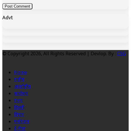
Advt
© Copyright 2026, All Rights Reserved | Devlop. By :
CSG
Home
राष्ट्रीय
अंतर्राष्ट्रीय
कारोबार
राज्य
दिल्ली
विचार
मनोरंजन
ई-पेपर