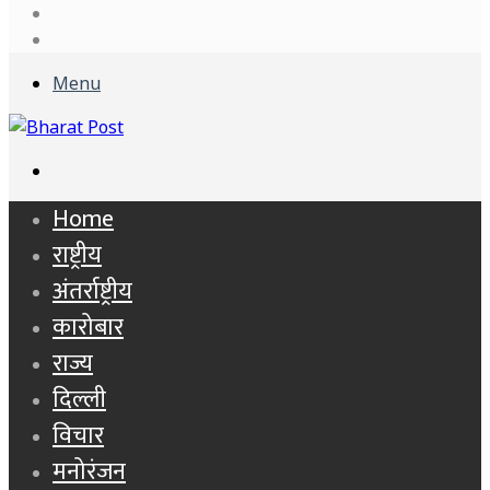
Log
In
Sidebar
Menu
Search
for
Home
राष्ट्रीय
अंतर्राष्ट्रीय
कारोबार
राज्य
दिल्ली
विचार
मनोरंजन