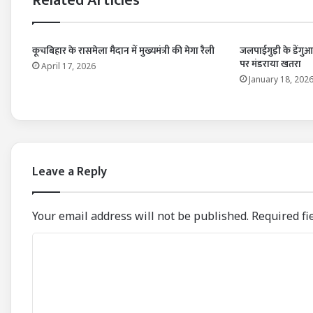
Related Articles
कूचबिहार के रासमेला मैदान में मुख्यमंत्री की मेगा रैली
जलपाईगुड़ी के डेंगुआ
पर मंडराया खतरा
April 17, 2026
January 18, 202
Leave a Reply
Your email address will not be published.
Required fi
C
o
m
m