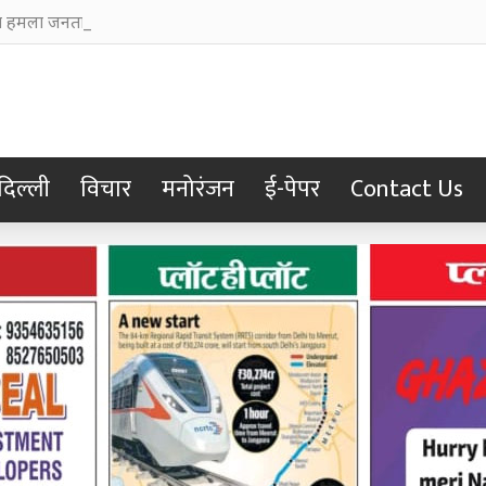
हमला जनता के टैक्स से अपनी छवि चमकाने में किया खर्च
दिल्ली
विचार
मनोरंजन
ई-पेपर
Contact Us