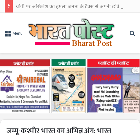
योगी पर अखिलेश का हमला जनता के टैक्स से अपनी छवि चमकाने में किया खर्च
Se
Menu
जम्मू-कश्मीर भारत का अभिन्न अंग: भारत