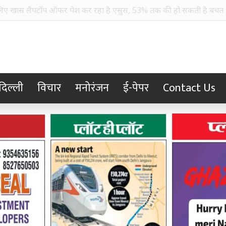
्तीवासियों के मुद्दे पर ट्रेड यूनियनों का बड़ा आंदोलन, 10 अगस्त को ‘जेल भरो
दिल्ली
विचार
मनोरंजन
ई-पेपर
Contact Us