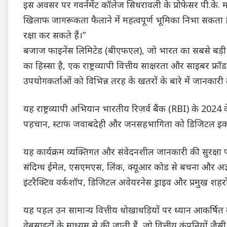
इस अवसर पर गवर्नमेंट कॉलेज सिधरावली के प्रोफेसर पी.के. म
खिलाफ जागरूकता फैलाने में महत्वपूर्ण भूमिका निभा सकता ह
रक्षा कर सकते हैं।”
बजाज फाइनेंस लिमिटेड (बीएफएल), जो भारत का सबसे बड़ी निज
का हिस्सा है, एक राष्ट्रव्यापी वित्तीय साक्षरता और साइबर 
उपयोगकर्ताओं को विभिन्न तरह के खतरों के बारे में जानकारी दे
यह राष्ट्रव्यापी अभियान भारतीय रिज़र्व बैंक (RBI) के 2024 के 
पहचान, स्टाफ जवाबदेही और जनसहभागिता को डिजिटल इकोसिस्
यह कार्यक्रम व्यक्तिगत और संवेदनशील जानकारी की सुरक्षा प
संदिग्ध ईमेल, एसएमएस, लिंक, क्यूआर कोड से बचना और अज्ञा
इंटरैक्टिव वर्कशॉप, डिजिटल अवेयरनेस ड्राइव और प्रमुख शहरों 
यह पहल उन सामान्य वित्तीय धोखाधड़ियों पर ध्यान आकर्षित 
वेबसाइटों के माध्यम से की जाती हैं, जो वित्तीय कंपनियों जैस