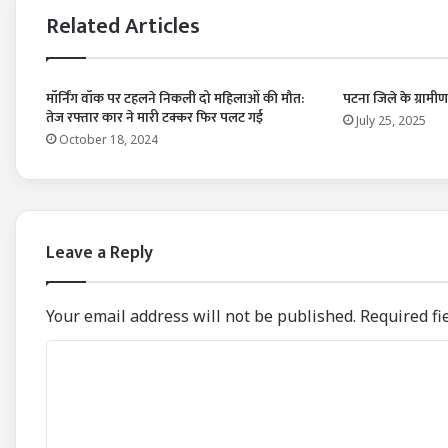
Related Articles
मॉर्निंग वॉक पर टहलने निकली दो महिलाओं की मौत:
पटना जिले के ग्रामीण क्ष
तेज रफ्तार कार ने मारी टक्कर फिर पलट गई
July 25, 2025
October 18, 2024
Leave a Reply
Your email address will not be published.
Required fi
C
o
m
m