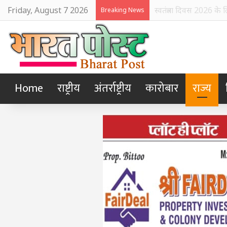
Friday, August 7 2026
किसान, चाय श्रमिक और बस
Breaking News
Home
राष्ट्रीय
अंतर्राष्ट्रीय
कारोबार
राज्य