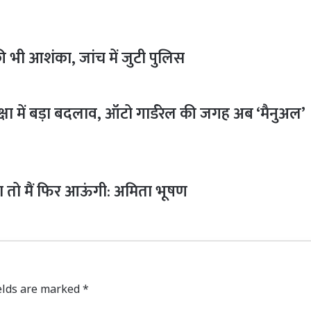
की भी आशंका, जांच में जुटी पुलिस
रक्षा में बड़ा बदलाव, ऑटो गार्डरेल की जगह अब ‘मैनुअल’
 तो मैं फिर आऊंगी: अमिता भूषण
elds are marked
*