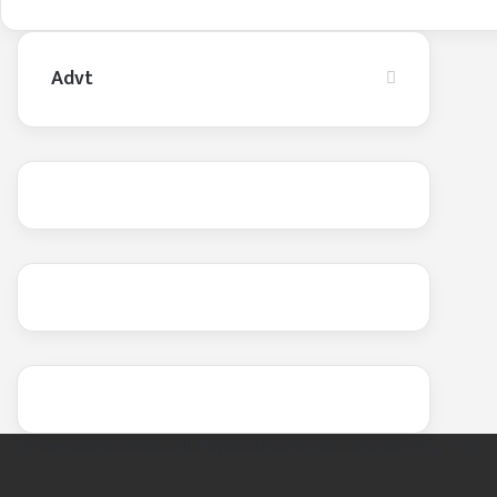
Advt
© Copyright 2026, All Rights Reserved | Devlop. By :
CSG