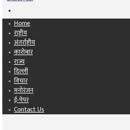
Search
for
Home
राष्ट्रीय
अंतर्राष्ट्रीय
कारोबार
राज्य
दिल्ली
विचार
मनोरंजन
ई-पेपर
Contact Us