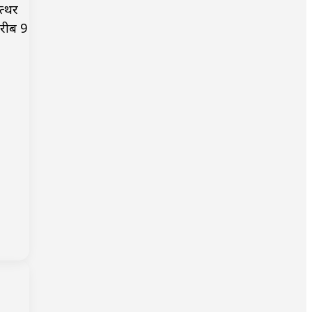
त्थर
करीब 9