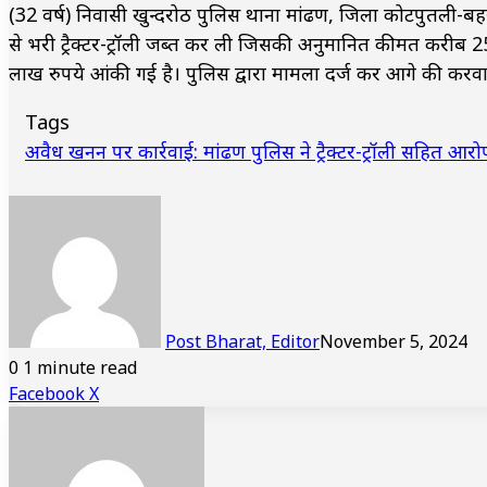
(32 वर्ष) निवासी खुन्दरोठ पुलिस थाना मांढण, जिला कोटपुतली-बह
से भरी ट्रैक्टर-ट्रॉली जब्त कर ली जिसकी अनुमानित कीमत करीब 25
लाख रुपये आंकी गई है। पुलिस द्वारा मामला दर्ज कर आगे की करवा
Tags
अवैध खनन पर कार्रवाई: मांढण पुलिस ने ट्रैक्टर-ट्रॉली सहित आरो
Post Bharat, Editor
November 5, 2024
0
1 minute read
LinkedIn
Tumblr
Pinterest
Reddit
VKontakte
Share
Print
Facebook
X
via
Email