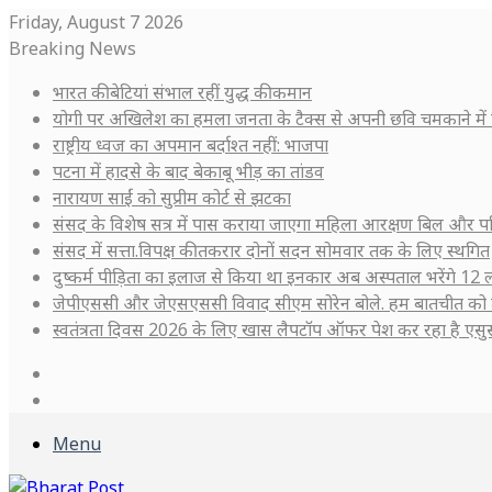
Friday, August 7 2026
Breaking News
भारत की बेटियां संभाल रहीं युद्ध की कमान
योगी पर अखिलेश का हमला जनता के टैक्स से अपनी छवि चमकाने में 
राष्ट्रीय ध्वज का अपमान बर्दाश्त नहीं: भाजपा
पटना में हादसे के बाद बेकाबू भीड़ का तांडव
नारायण साईं को सुप्रीम कोर्ट से झटका
संसद के विशेष सत्र में पास कराया जाएगा महिला आरक्षण बिल और प
संसद में सत्ता.विपक्ष की तकरार दोनों सदन सोमवार तक के लिए स्थगित
दुष्कर्म पीड़िता का इलाज से किया था इनकार अब अस्पताल भरेंगे 12 ल
जेपीएससी और जेएसएससी विवाद सीएम सोरेन बोले. हम बातचीत को 
स्वतंत्रता दिवस 2026 के लिए खास लैपटॉप ऑफर पेश कर रहा है ए
Log
In
Sidebar
Menu