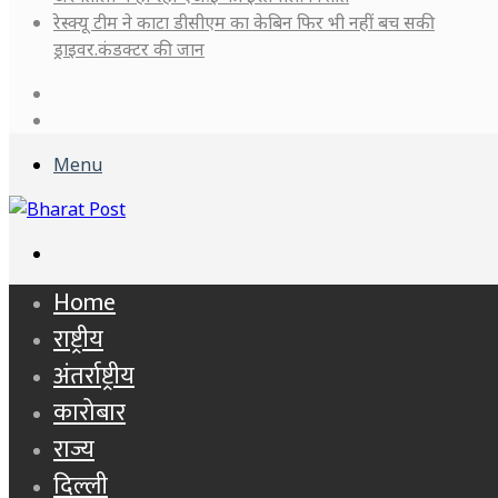
रेस्क्यू टीम ने काटा डीसीएम का केबिन फिर भी नहीं बच सकी
ड्राइवर.कंडक्टर की जान
Log
In
Sidebar
Menu
Search
for
Home
राष्ट्रीय
अंतर्राष्ट्रीय
कारोबार
राज्य
दिल्ली