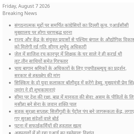
Friday, August 7 2026
Breaking News
संगठनात्मक मुद्दों पर समर्पित कांग्रेसियों का दिल्ली कूच, एआईसीसी
मुख्यालय पर होगा चरणबद्ध धरना
राज्य और केंद्र के संयुक्त प्रयासों से पश्चिम बंगाल के औद्योगिक विका
को मिलेगी नई गति: सीएम शुभेंदु अधिकारी
जेल में साजिश रच कानपुर में शिक्षक के घर साले ने ही कराई थी
लूट,तीन साथियों समेत गिरफ्तार
चाय बागान श्रमिकों के अधिकारों के लिए एचपीडब्ल्यूयू का प्रदर्शन,
सरकार से हस्तक्षेप की मांग
सिक्किम के दो युवा कलाकार बॉलीवुड में करेंगे डेब्यू, मुख्यमंत्री प्रेम सिं
तमांग ने दी शुभकामनाएं
सीमा पर देश की रक्षा, बाढ़ में मानवता की सेवा: असम के पीड़ितों के ल
मसीहा बने सेना के जवान शक्ति पाल
सड़क सुरक्षा सप्ताह: सिलीगुड़ी के पेट्रोल पंप बने जागरूकता केंद्र, लगा
गए सुरक्षा संदेशों वाले बोर्ड
पटना में सफाईकर्मियों की हड़ताल खत्म
अस्पतालों में हो रहा एआई का इस्तेमाल: निशांत