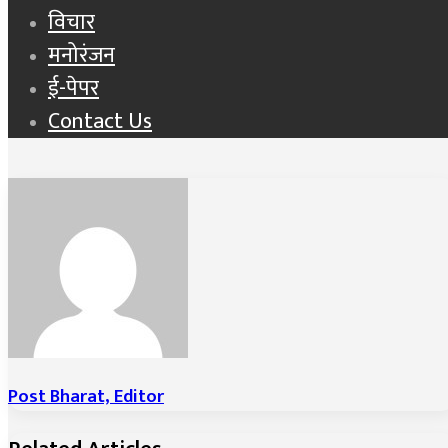
विचार
मनोरंजन
ई-पेपर
Contact Us
Post Bharat, Editor