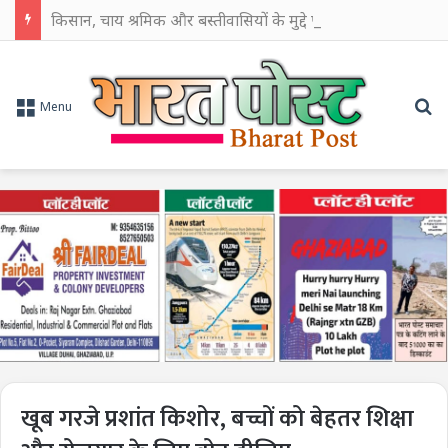
किसान, चाय श्रमिक और बस्तीवासियों के मुद्दे पर ट्रेड यूनियनों का बड़ा आंदोलन, 10 अगस्त को ‘जेल भरो’
Se
Menu
खूब गरजे प्रशांत किशोर, बच्चों को बेहतर शिक्षा