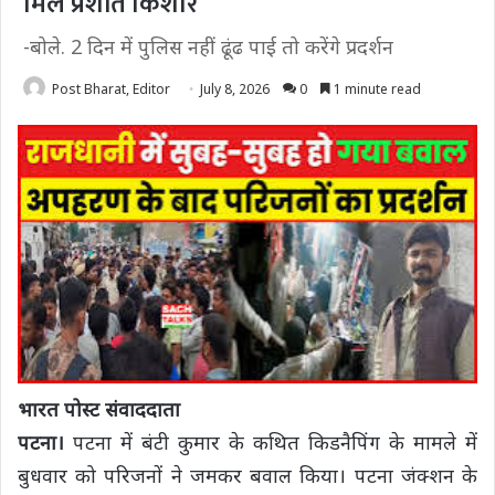
मिले प्रशांत किशोर
-बोले. 2 दिन में पुलिस नहीं ढूंढ पाई तो करेंगे प्रदर्शन
Post Bharat, Editor
July 8, 2026
0
1 minute read
भारत पोस्ट संवाददाता
पटना।
पटना में बंटी कुमार के कथित किडनैपिंग के मामले में
बुधवार को परिजनों ने जमकर बवाल किया। पटना जंक्शन के