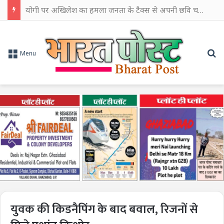
योगी पर अखिलेश का हमला जनता के टैक्स से अपनी छवि चमकाने में किया खर्च
Se
Menu
युवक की किडनैपिंग के बाद बवाल, रिजनों से