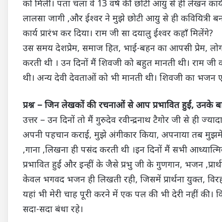
को मिलीं। पता चला वे 13 वर्ष की छोटी आयु से ही लेखन कार्य
लालसा जागी ,और ईश्वर ने मुझे छोटी आयु से ही कवियित्री बन
कार्य प्रारंभ कर दिया। राम जी सा दयालु ईश्वर कहाँ मिलेंगे?
उस समय देशप्रेम, समाज हित, भाई-बहन का आपसी प्रेम, लोग
करती थी । उन दिनों मैं शिवजी को बहुत मानती थी। राम 
थी। अन्य देवी देवताओं को भी मानती थी। शिवजी का भजन एवं
प्रश्न – जिन लेखकों की रचनाओं से आप प्रभावित हुईं, उनके बार
उत्तर – उन दिनों तो मैं गुरुदेव रवीन्द्रनाथ टैगोर जी से ही ज्य
अपनी पहचान कराई, मुझे अंगीकार किया, अपनाया तब मुझमें पू
,गाना ,लिखना ही पसंद करती थी ।इन दिनों मैं सभी आध्यात्
प्रभावित हुईं और इन्हीं के जैसे प्रभु जी के गुणगान, भजन ,
केवल भगवद भजन ही लिखती रही, जिसमें प्रार्थना युक्त, वि
यहां भी मेरी चाह पूरी करने में एक पल की भी देरी नहीं की। क
सदा-सदा बंधा रहे।