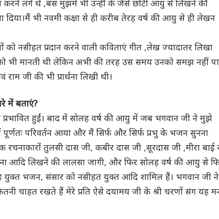
 करने लगे थे ,बस मुझमें भी उन्हीं के जैसे छोटी आयु से लिखने की
ा दिया।मैं भी नवमी कक्षा से ही करीब तेरह वर्ष की आयु से ही लेखन
ों को नसीहत प्रदान करने वाली कविताएं गीत ,लेख ज्यादातर लिखा
जी को भी मानती थी लेकिन अभी की तरह उस समय उनको समझ नहीं प
 राम जी की भी प्रार्थना लिखी थी।
े में बताएं?
ादा प्रभावित हुईं। बाद में सोलह वर्ष की आयु में जब भगवान जी ने मुझे
र्णतः परिवर्तन आया और मैं सिर्फ और सिर्फ प्रभु के भजन सुनना
मिक रचनाकारों तुलसी दास जी, कबीर दास जी ,सूरदास जी ,मीरा बाई 
प्रार्थना आदि लिखने की लालसा जागी, और फिर सोलह वर्ष की आयु से फ
रह युक्त भजन, संसार को नसीहत युक्त आदि शामिल हैं। भगवान जी ने
ितनी चाहत रखते हैं मेरे प्रति ऐसे दयामय जी के श्री चरणों संग यह म