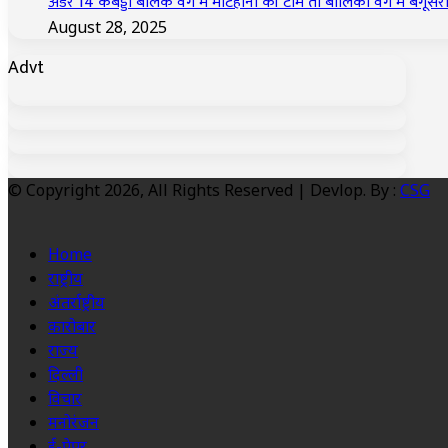
अंडर 14 कबड्डी बालक वर्ग में मटिहानी की टीम तो बालिका वर्ग में बेगूसर
August 28, 2025
Advt
© Copyright 2026, All Rights Reserved | Devlop. By :
CSG
Home
राष्ट्रीय
अंतर्राष्ट्रीय
कारोबार
राज्य
दिल्ली
विचार
मनोरंजन
ई-पेपर