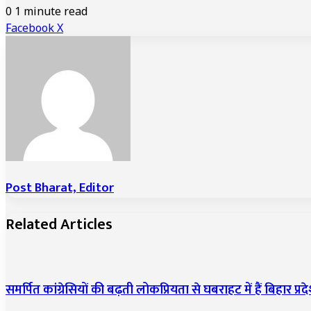
0
1 minute read
LinkedIn
Tumblr
Pinterest
Reddit
VKontakte
Share
Print
Facebook
X
via
Email
Post Bharat, Editor
Related Articles
समर्पित कांग्रेसियों की बढ़ती लोकप्रियता से घबराहट में हैं बिहार प्रदेश क