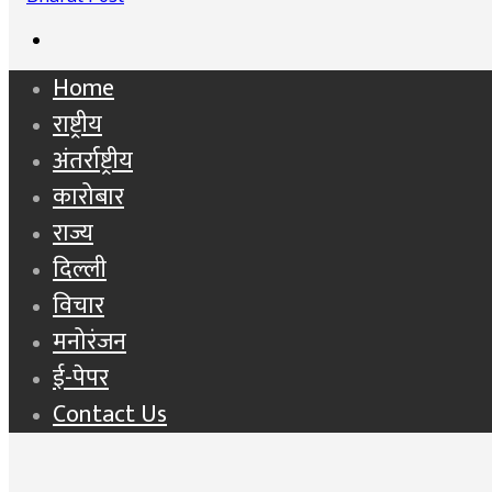
Search
for
Home
राष्ट्रीय
अंतर्राष्ट्रीय
कारोबार
राज्य
दिल्ली
विचार
मनोरंजन
ई-पेपर
Contact Us