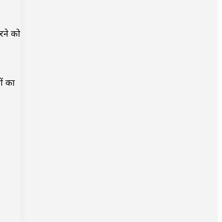
रने को
ों का