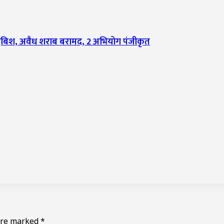
ी दबिश, अवैध शराब बरामद, 2 अभियोग पंजीकृत
 are marked
*