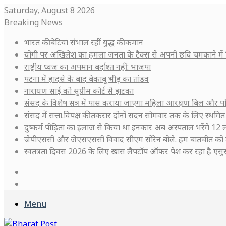
Saturday, August 8 2026
Breaking News
भारत की बेटियां संभाल रहीं युद्ध की कमान
योगी पर अखिलेश का हमला जनता के टैक्स से अपनी छवि चमकाने में 
राष्ट्रीय ध्वज का अपमान बर्दाश्त नहीं: भाजपा
पटना में हादसे के बाद बेकाबू भीड़ का तांडव
नारायण साईं को सुप्रीम कोर्ट से झटका
संसद के विशेष सत्र में पास कराया जाएगा महिला आरक्षण बिल और प
संसद में सत्ता.विपक्ष की तकरार दोनों सदन सोमवार तक के लिए स्थगित
दुष्कर्म पीड़िता का इलाज से किया था इनकार अब अस्पताल भरेंगे 12 ल
जेपीएससी और जेएसएससी विवाद सीएम सोरेन बोले. हम बातचीत को 
स्वतंत्रता दिवस 2026 के लिए खास लैपटॉप ऑफर पेश कर रहा है ए
Log
In
Sidebar
Menu