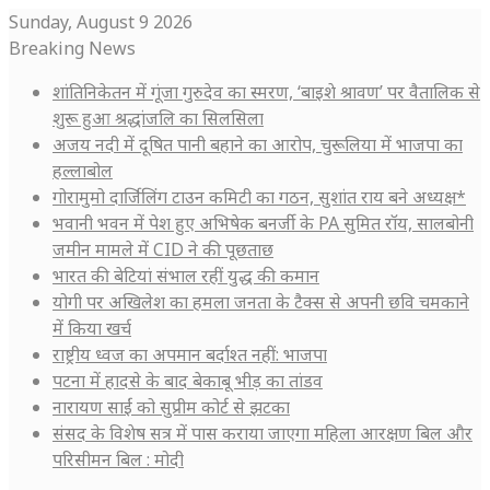
Sunday, August 9 2026
Breaking News
शांतिनिकेतन में गूंजा गुरुदेव का स्मरण, ‘बाइशे श्रावण’ पर वैतालिक से
शुरू हुआ श्रद्धांजलि का सिलसिला
अजय नदी में दूषित पानी बहाने का आरोप, चुरूलिया में भाजपा का
हल्लाबोल
गोरामुमो दार्जिलिंग टाउन कमिटी का गठन, सुशांत राय बने अध्यक्ष*
भवानी भवन में पेश हुए अभिषेक बनर्जी के PA सुमित रॉय, सालबोनी
जमीन मामले में CID ने की पूछताछ
भारत की बेटियां संभाल रहीं युद्ध की कमान
योगी पर अखिलेश का हमला जनता के टैक्स से अपनी छवि चमकाने
में किया खर्च
राष्ट्रीय ध्वज का अपमान बर्दाश्त नहीं: भाजपा
पटना में हादसे के बाद बेकाबू भीड़ का तांडव
नारायण साईं को सुप्रीम कोर्ट से झटका
संसद के विशेष सत्र में पास कराया जाएगा महिला आरक्षण बिल और
परिसीमन बिल : मोदी