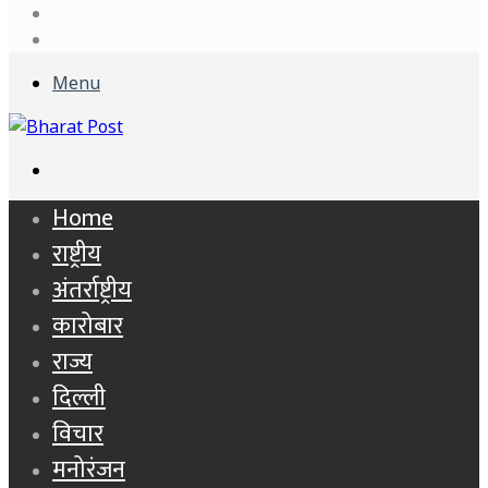
Log
In
Sidebar
Menu
Search
for
Home
राष्ट्रीय
अंतर्राष्ट्रीय
कारोबार
राज्य
दिल्ली
विचार
मनोरंजन