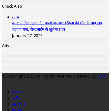
Check Also
Close
राज्य
बगहा में दिल दहला देने वाली वारदात: महिला की मौत के बाद शव
जलाया गया, पोस्टमार्टम से खुलेगा राज!
January 27, 2026
Advt
© Copyright 2026, All Rights Reserved | Devlop. By :
CSG
Home
राष्ट्रीय
अंतर्राष्ट्रीय
कारोबार