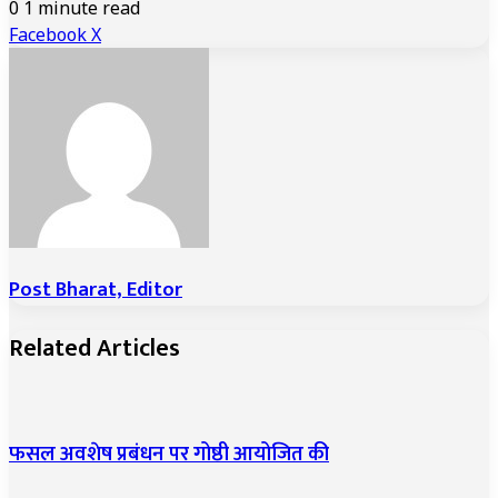
0
1 minute read
LinkedIn
Tumblr
Pinterest
Reddit
VKontakte
Share
Print
Facebook
X
via
Email
Post Bharat, Editor
Related Articles
फसल अवशेष प्रबंधन पर गोष्ठी आयोजित की