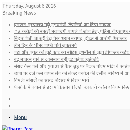
Thursday, August 6 2026
Breaking News
दमकल मुख्यालय पहुंचे मुख्यमंत्री, तैयारियों का लिया जायजा
## करोड़ों की नकदी बरामदगी मामले में जांच तेज, पुलिस-बीएसएफ क
बिहार भेजी जा रही टेट्रा पैक शराब बरामद, होटल से आरोपी गिरफ्तार
तीन दिन के भीतर माफी मांगें जुकरबर्ग
मेटा और गूगल को हाई कोर्ट का नोटिस इथेनॉल से जुड़ा डीपफेक कटेंट त
वंदे मातरम् गाने से आसमान नहीं टूट पड़ेगा: हाईकोर्ट
संसद कैसे चले और युवाओं से कैसे जुड़ें पर बैठक पीएम मोदी ने एनडीए 
छात्रों पर दर्ज केस वापस लेने को लेकर वकील की दलील भविष्य में आ
विपक्षी सांसदों का संसद परिसर में विरोध मार्च
पीओके में बवाल से डरा पाकिस्तान विदेशी पत्रकारों के लिए नियम किए
Log
In
Sidebar
Menu