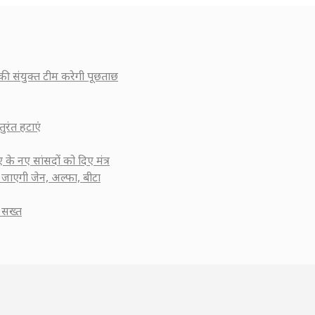
ी संयुक्त टीम करेगी पूछताछ
ुरंत हटाएं
के नए सांसदों को दिए मंत्र
 जाएगी जेन, अल्फा, बीटा
 सख्त