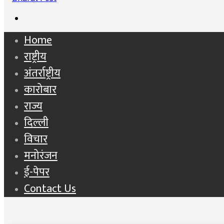
Search
for
Home
राष्ट्रीय
अंतर्राष्ट्रीय
कारोबार
राज्य
दिल्ली
विचार
मनोरंजन
ई-पेपर
Contact Us