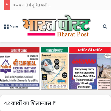
अजय नदी में दूषित पानी बहाने का आरोप, चुरूलिया में भाजपा का हल्लाबोल
Se
Menu
42 कार्यों का शिलान्यास !*