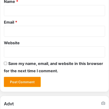
Name
*
Email
*
Website
Save my name, email, and website in this browser
for the next time I comment.
Advt