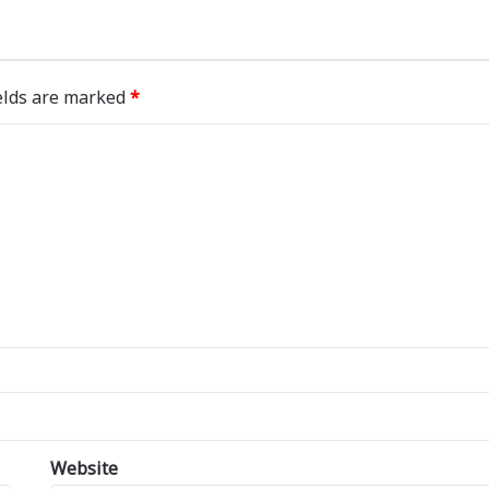
elds are marked
*
Website