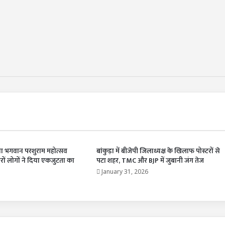
ा भगवान परशुराम महोत्सव
बांकुड़ा में बीजेपी जिलाध्यक्ष के खिलाफ पोस्टरों से
ारों लोगों ने दिया एकजुटता का
पटा शहर, TMC और BJP में जुबानी जंग तेज
January 31, 2026