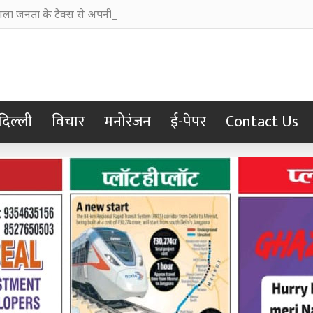
ा जनता के टैक्स से अपनी छवि चमकाने में किया खर्च
दिल्ली
विचार
मनोरंजन
ई-पेपर
Contact Us