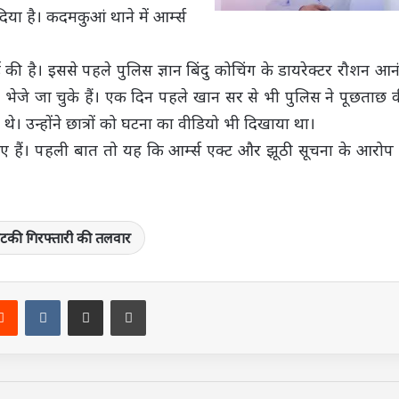
 है। कदमकुआं थाने में आर्म्‍स
की है। इससे पहले पुलिस ज्ञान बिंदु कोचिंग के डायरेक्‍टर रौशन आन
 भेजे जा चुके हैं। एक दिन पहले खान सर से भी पुलिस ने पूछताछ 
। उन्‍होंने छात्रों को घटना का वीडियो भी दिखाया था।
ए हैं। पहली बात तो यह कि आर्म्‍स एक्‍ट और झूठी सूचना के आरोप म
की ग‍िरफ्तारी की तलवार
terest
Reddit
VKontakte
Share via Email
Print