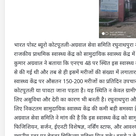
भारत पोस्ट ब्यूरो कोटपूतली-अग्रवाल सेवा समिति रघुनाथपुरा 
राजकीय प्राथमिक स्वास्थ्य केंद्र को सामुदायिक स्वास्थ्य केंद्
कुमार अग्रवाल ने बताया कि एनएच 48 पर स्थित इस स्वास्थ्य क
से की गई थी और तब से ही इसमें मरीजों की संख्या में लगातार 
स्वास्थ्य केंद्र पर औसतन 150-200 मरीजों का प्रतिदिन उपच
कोटपूतली या पावटा जाना पड़ता है। यह स्थिति न केवल ग्राम
लिए असुविधा और देरी का कारण भी बनती है। रघुनाथपुरा और आस
लिए निकटतम सामुदायिक स्वास्थ्य केंद्र की कमी बड़ी समस्या ह
अग्रवाल सेवा समिति ने मांग की है कि इस स्वास्थ्य केंद्र को सा
फिजिशियन, सर्जन, ईएनटी विशेषज्ञ, नर्सिंग स्टाफ, और आवश्यक
स्थानीय स्तर पर बेहतर चिकित्सा सुविधा मिल सके। इससे न क