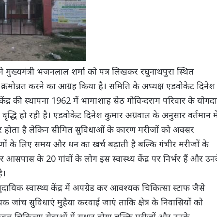
ने मुख्यमंत्री भजनलाल शर्मा को पत्र लिखकर रघुनाथपुरा स्थित
र में क्रमोन्नत करने का आग्रह किया है। समिति के अध्यक्ष एडवोकेट दिनेश
ेंद्र की स्थापना 1962 में भामाशाह सेठ गोविन्दराम परिवार के योगद
वृद्धि हो रही है। एडवोकेट दिनेश कुमार अग्रवाल के अनुसार वर्तमान मे
ार होता है लेकिन सीमित सुविधाओं के कारण मरीजों को अक्सर
ीणों के लिए समय और धन का खर्च बढ़ाती है बल्कि गंभीर मरीजों के
पास के 20 गांवों के लोग इस स्वास्थ्य केंद्र पर निर्भर हैं और उन
ै।
मुदायिक स्वास्थ्य केंद्र में अपग्रेड कर आवश्यक चिकित्सा स्टाफ जैसे
 जांच सुविधाएं मुहैया करवाई जाएं ताकि क्षेत्र के निवासियों को
ेवल चिकित्सा सेवाओं में सुधार होगा बल्कि मरीजों और उनके