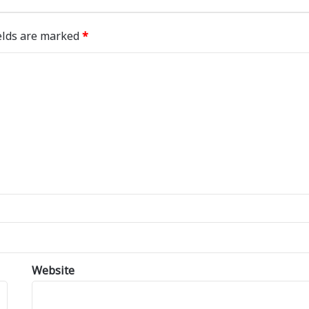
elds are marked
*
Website