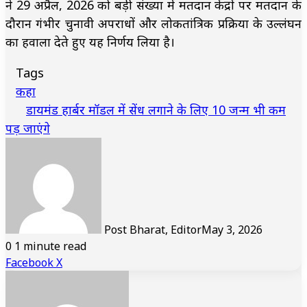
ने 29 अप्रैल, 2026 को बड़ी संख्या में मतदान केंद्रों पर मतदान के
दौरान गंभीर चुनावी अपराधों और लोकतांत्रिक प्रक्रिया के उल्लंघन
का हवाला देते हुए यह निर्णय लिया है।
Tags
कहा
डायमंड हार्बर मॉडल में सेंध लगाने के लिए 10 जन्म भी कम
पड़ जाएंगे
Post Bharat, Editor
May 3, 2026
0
1 minute read
LinkedIn
Tumblr
Pinterest
Reddit
VKontakte
Share
Print
Facebook
X
via
Email