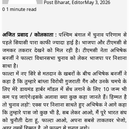
Post Bharat, Editor
May 3, 2026
0
1 minute read
अजित प्रसाद / कोलकाता :
पश्चिम बंगाल में चुनाव परिणाम से
पहले सियासी पारा काफी ज्यादा हाई है। भाजपा और टीएमसी से
जमकर तकरार देखने को मिल रही है। टीएमसी नेता अभिषेक
बनर्जी ने फाल्टा विधानसभा चुनाव को लेकर भाजपा पर निशाना
साधा है।
फाल्टा में नए सिरे से मतदान के खबरों के बीच अभिषेक बनर्जी ने
कहा है कि तुम्हारे बांग्ला विरोधी गुजराती गैंग और उनके चमचे के
लिए मेरे डायमंड हार्बर मॉडल में सेंध लगाने के लिए 10 जन्म भी
कम पड़ जाएंगे।इसके अलावा क्या कुछ कहा जानते हैं। हिम्मत है
तो चुनाव लड़ो’: एक्स पर निशाना साधते हुए अभिषेक ने आगे कहा
कि तुम्हारे पास जो कुछ भी है, सब लेकर आओ, मैं पूरे भारत संघ
को चुनौती देता हूं, फाल्टा आओ, अपना सबसे ताकतवर भेजो,
अगर तुममें हिम्मत है, तो फाल्टा से चुनाव लड़ो।