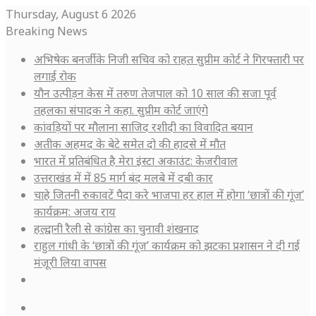
Thursday, August 6 2026
Breaking News
अभिषेक बनर्जी के निजी सचिव को राहत सुप्रीम कोर्ट ने गिरफ्तारी पर
लगाई रोक
यौन उत्पीड़न केस में तरुण तेजपाल को 10 साल की सजा पूर्व
तहलका संपादक ने कहा. सुप्रीम कोर्ट जाएंगे
कांवड़ियों पर मौलाना साजिद रशीदी का विवादित बयान
अतीक अहमद के बेटे समेत दो की हादसे में मौत
भारत में प्रतिबंधित है मेरा इंस्टा अकाउंट: केजरीवाल
उत्तराखंड में में 85 मार्ग बंद मलबे में दबी कार
चाहे जितनी रुकावटें पैदा करे भाजपा हर हाल में होगा ‘छात्रों की गूंज’
कार्यक्रम: अजय राय
हल्द्वानी रैली से कांग्रेस का चुनावी शंखनाद
राहुल गांधी के ‘छात्रों की गूंज’ कार्यक्रम को झटका प्रशासन ने दी गई
मंज़ूरी लिया वापस
Log