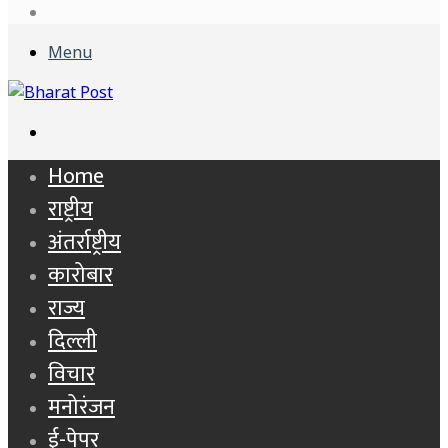
In
Sidebar
Menu
Search
for
Home
राष्ट्रीय
अंतर्राष्ट्रीय
कारोबार
राज्य
दिल्ली
विचार
मनोरंजन
ई-पेपर