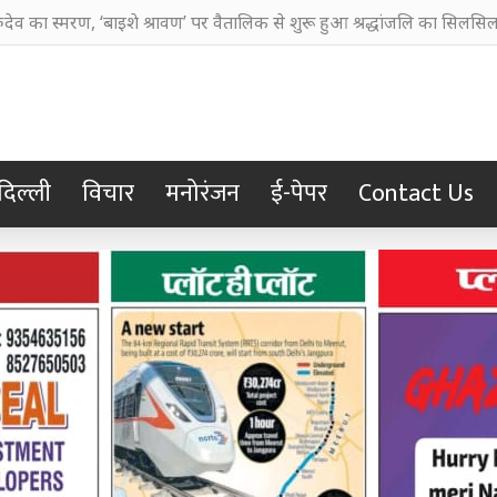
नी बहाने का आरोप, चुरूलिया में भाजपा का हल्लाबोल
दिल्ली
विचार
मनोरंजन
ई-पेपर
Contact Us