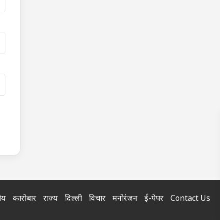
रीय
कारोबार
राज्य
दिल्ली
विचार
मनोरंजन
ई-पेपर
Contact Us