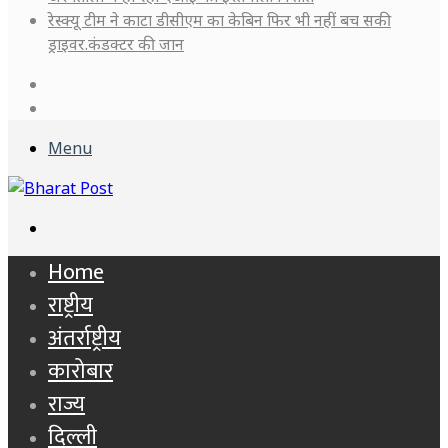
रेस्क्यू टीम ने काटा डीसीएम का केबिन फिर भी नहीं बच सकी
ड्राइवर.कंडक्टर की जान
Log
In
Sidebar
Menu
Search
for
Home
राष्ट्रीय
अंतर्राष्ट्रीय
कारोबार
राज्य
दिल्ली