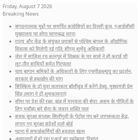
Friday, August 7 2026
Breaking News
संगठनात्मक मुद्दों पर समर्पित कांग्रेसियों का दिल्ली कूच, एआईसीसी
मुख्यालय पर होगा चरणबद्ध धरना
राज्य और केंद्र के संयुक्त प्रयासों से पश्चिम बंगाल के औद्योगिक
विकास को मिलेगी नई गति: सीएम शुभेंदु अधिकारी
जेल में साजिश रच कानपुर में शिक्षक के घर साले ने ही कराई थी
लूट,तीन साथियों समेत गिरफ्तार
चाय बागान श्रमिकों के अधिकारों के लिए एचपीडब्ल्यूयू का प्रदर्शन,
सरकार से हस्तक्षेप की मांग
सिक्किम के दो युवा कलाकार बॉलीवुड में करेंगे डेब्यू, मुख्यमंत्री प्रेम
सिंह तमांग ने दी शुभकामनाएं
सीमा पर देश की रक्षा, बाढ़ में मानवता की सेवा: असम के पीड़ितों के
लिए मसीहा बने सेना के जवान शक्ति पाल
सड़क सुरक्षा सप्ताह: सिलीगुड़ी के पेट्रोल पंप बने जागरूकता केंद्र,
लगाए गए सुरक्षा संदेशों वाले बोर्ड
पटना में सफाईकर्मियों की हड़ताल खत्म
अस्पतालों में हो रहा एआई का इस्तेमाल: निशांत