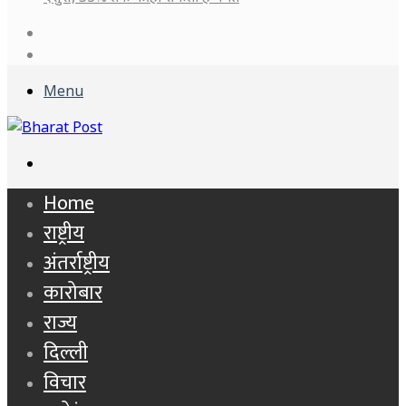
Log
In
Sidebar
Menu
Search
for
Home
राष्ट्रीय
अंतर्राष्ट्रीय
कारोबार
राज्य
दिल्ली
विचार