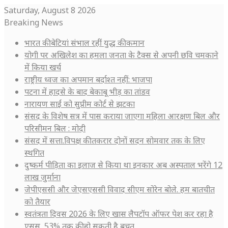
Saturday, August 8 2026
Breaking News
भारत की बेटियां संभाल रहीं युद्ध की कमान
योगी पर अखिलेश का हमला जनता के टैक्स से अपनी छवि चमकाने
में किया खर्च
राष्ट्रीय ध्वज का अपमान बर्दाश्त नहीं: भाजपा
पटना में हादसे के बाद बेकाबू भीड़ का तांडव
नारायण साईं को सुप्रीम कोर्ट से झटका
संसद के विशेष सत्र में पास कराया जाएगा महिला आरक्षण बिल और
परिसीमन बिल : मोदी
संसद में सत्ता.विपक्ष की तकरार दोनों सदन सोमवार तक के लिए
स्थगित
दुष्कर्म पीड़िता का इलाज से किया था इनकार अब अस्पताल भरेंगे 12
लाख जुर्माना
जेपीएससी और जेएसएससी विवाद सीएम सोरेन बोले. हम बातचीत
को तैयार
स्वतंत्रता दिवस 2026 के लिए खास लैपटॉप ऑफर पेश कर रहा है
एसुस, 53% तक की हो सकती है बचत