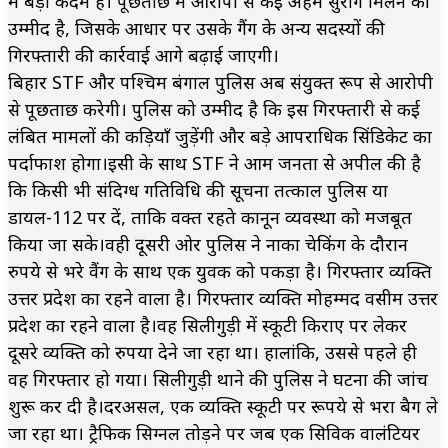
में बड़ा कदम है। पूछताछ में आरोपी से कई अहम सुराग मिलने की
उम्मीद है, जिसके आधार पर उसके गैंग के अन्य सदस्यों की
गिरफ्तारी की कार्रवाई आगे बढ़ाई जाएगी।
बिहार STF और पश्चिम बंगाल पुलिस अब संयुक्त रूप से आरोपी
से पूछताछ करेगी। पुलिस को उम्मीद है कि इस गिरफ्तारी से कई
लंबित मामलों की कड़ियाँ जुड़ेंगी और बड़े आपराधिक सिंडिकेट का
पर्दाफाश होगा।इसी के साथ STF ने आम जनता से अपील की है
कि किसी भी संदिग्ध गतिविधि की सूचना तत्काल पुलिस या
डायल-112 पर दें, ताकि वक्त रहते कानून व्यवस्था को मजबूत
किया जा सके।वही दूसरी ओर पुलिस ने नाका चेकिंग के दौरान
रुपये से भरे वैंग के साथ एक युवक को पकड़ा है। गिरफ्तार व्यक्ति
उत्तर प्रदेश का रहने वाला है। गिरफ्तार व्यक्ति मोहम्मद वसीम उत्तर
प्रदेश का रहने वाला है।वह सिलीगुड़ी में स्कूटी किराए पर लेकर
दूसरे व्यक्ति को रुपया देने जा रहा था। हालांकि, उससे पहले ही
वह गिरफ्तार हो गया। सिलीगुड़ी थाने की पुलिस ने घटना की जांच
शुरू कर दी है।दरअसल, एक व्यक्ति स्कूटी पर रूपये से भरा बैग ले
जा रहा था। ट्रैफिक सिग्नल तोड़ने पर जब एक सिविक वालंटियर