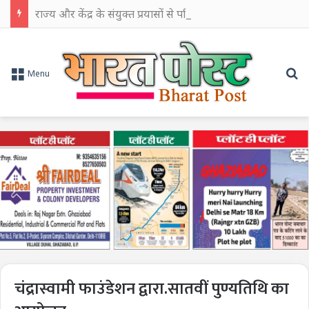
राज्य और केंद्र के संयुक्त प्रयासों से पश्चिम बंगाल के औद्योगिक विकास को मिलेगी नई गति: सीएम शुभेंदु अधिकारी
Se
Menu
चंद्रास्वामी फाउंडेशन द्वारा.सातवीं पुण्यतिथि का