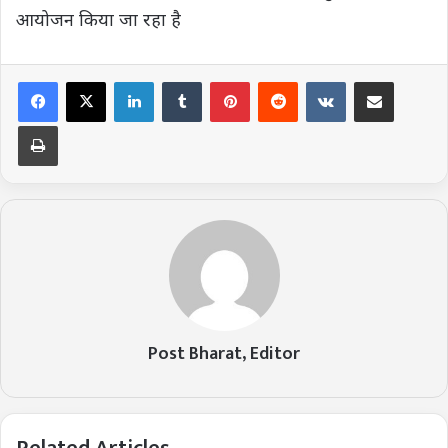
आयोजन किया जा रहा है
LinkedIn
Tumblr
Pinterest
Reddit
VKontakte
Share via Email
Print
Post Bharat, Editor