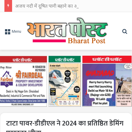
अजय नदी में दूषित पानी बहाने का आरोप, चुरूलिया में भाजपा का हल्लाबोल
Se
Menu
टाटा पावर-डीडीएल ने 2024 का प्रतिष्ठित डेमिंग