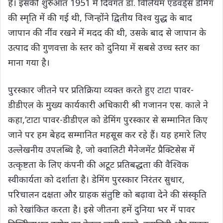
है। इसकी शुरुआत 1951 में दिवंगत डॉ. विलियम एडवर्ड्स डेमिंग
की स्मृति में की गई थी, जिन्होंने द्वितीय विश्व युद्ध के बाद
जापान की नींव रखने में मदद की थी, उसके बाद से जापान के
उत्पाद की गुणवत्ता के स्तर को दुनिया में सबसे उच्च स्‍तर का
माना गया है।
पुरस्‍कार जीतने पर प्रतिक्रिया व्‍यक्‍त करते हुए टाटा पावर-
डीडीएल के मुख्य कार्यकारी अधिकारी श्री गजानन एस. काले ने
कहा,‘टाटा पावर-डीडीएल को डेमिंग पुरस्कार से सम्मानित किए
जाने पर हम बेहद सम्‍मानित महसूस कर रहे हैं। यह हमारे लिए
उल्लेखनीय उपलब्धि है, जो क्‍वालिटी मैनेजमेंट प्रैक्टिसेस में
उत्कृष्टता के लिए कंपनी की अटूट प्रतिबद्धता की वैश्विक
स्‍वीकार्यता को दर्शाता है। डेमिंग पुरस्कार निरंतर सुधार,
परिचालन दक्षता और ग्राहक संतुष्टि को बढ़ावा देने की संस्कृति
को रेखांकित करता है। इसे जीतना हमें दुनिया भर में पावर