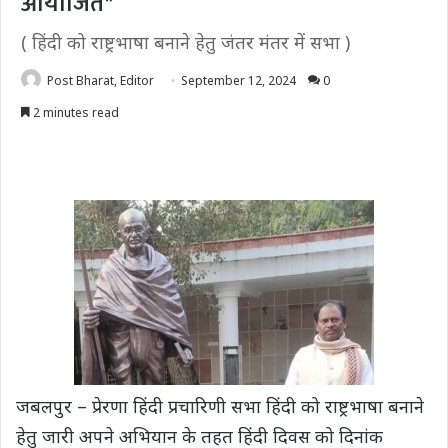
आयोजित*
( हिंदी को राष्ट्रभाषा बनाने हेतु जंतर मंतर में सभा )
Post Bharat, Editor
September 12, 2024
0
2 minutes read
जबलपुर – प्रेरणा हिंदी प्रचारिणी सभा हिंदी को राष्ट्रभाषा बनाने
हेतु जारी अपने अभियान के तहत हिंदी दिवस को दिनांक