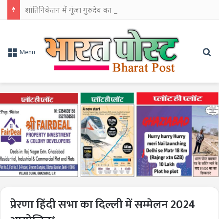
शांतिनिकेतन में गूंजा गुरुदेव का स्मरण, ‘बाइशे श्रावण’ पर वैतालिक से शुरू हुआ श्रद्धांजलि का सिलसिला
Se
Menu
प्रेरणा हिंदी सभा का दिल्ली में सम्मेलन 2024