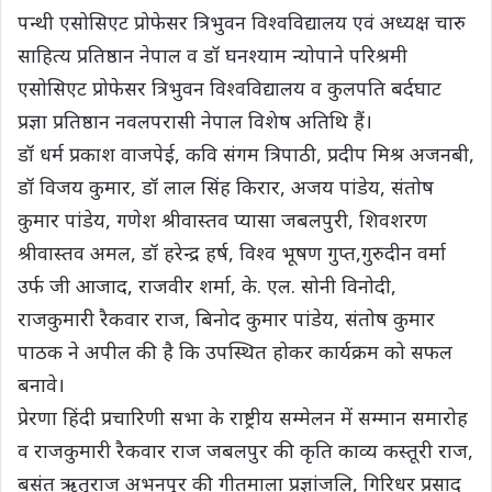
पन्थी एसोसिएट प्रोफेसर त्रिभुवन विश्वविद्यालय एवं अध्यक्ष चारु
साहित्य प्रतिष्ठान नेपाल व डॉ घनश्याम न्योपाने परिश्रमी
एसोसिएट प्रोफेसर त्रिभुवन विश्वविद्यालय व कुलपति बर्दघाट
प्रज्ञा प्रतिष्ठान नवलपरासी नेपाल विशेष अतिथि हैं।
डॉ धर्म प्रकाश वाजपेई, कवि संगम त्रिपाठी, प्रदीप मिश्र अजनबी,
डॉ विजय कुमार, डॉ लाल सिंह किरार, अजय पांडेय, संतोष
कुमार पांडेय, गणेश श्रीवास्तव प्यासा जबलपुरी, शिवशरण
श्रीवास्तव अमल, डॉ हरेन्द्र हर्ष, विश्व भूषण गुप्त,गुरुदीन वर्मा
उर्फ जी आजाद, राजवीर शर्मा, के. एल. सोनी विनोदी,
राजकुमारी रैकवार राज, बिनोद कुमार पांडेय, संतोष कुमार
पाठक ने अपील की है कि उपस्थित होकर कार्यक्रम को सफल
बनावे।
प्रेरणा हिंदी प्रचारिणी सभा के राष्ट्रीय सम्मेलन में सम्मान समारोह
व राजकुमारी रैकवार राज जबलपुर की कृति काव्य कस्तूरी राज,
बसंत ऋतुराज अभनपुर की गीतमाला प्रज्ञांजलि, गिरिधर प्रसाद