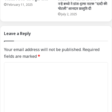
नन्हे बच्चो ने डांस-ड्रामा नाटक ”दादी की
February 11, 2025
पोटली” शानदार प्रस्तुति दी
July 2, 2025
Leave a Reply
Your email address will not be published.
Required
fields are marked
*
C
o
m
m
e
n
t