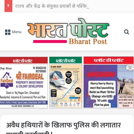
राज्य और केंद्र के संयुक्त प्रयासों से पश्चिम बंगाल के औद्योगिक विकास को मिलेगी नई गति: सीएम शुभेंदु अधिकारी
Se
Menu
अवैध हथियारों के खिलाफ पुलिस की लगातार