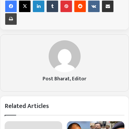
LinkedIn
Tumblr
Pinterest
Reddit
VKontakte
Share via Email
Print
Post Bharat, Editor
Related Articles