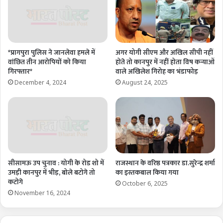
*प्रागपुरा पुलिस ने जानलेवा हमले में
अगर योगी सीएम और अखिल सीपी नहीं
वांछित तीन आरोपियों को किया
होते तो कानपुर में नहीं होता विष कन्याओं
गिरफ्तार*
वाले अखिलेश गिरोह का भंडाफोड़
December 4, 2024
August 24, 2025
सीसामऊ उप चुनाव : योगी के रोड शो में
राजस्थान के वरिष्ठ पत्रकार डा.सुरेन्द्र शर्मा
उमड़ी कानपुर में भीड़, बोले बटोगे तो
का इस्तकबाल किया गया
कटोगे
October 6, 2025
November 16, 2024