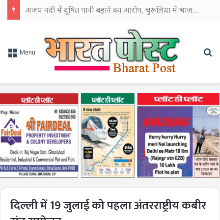
अजय नदी में दूषित पानी बहाने का आरोप, चुरूलिया में भाजपा का हल्लाबोल
Se
Menu
दिल्ली में 19 जुलाई को पहला अंतरराष्ट्रीय कबीर