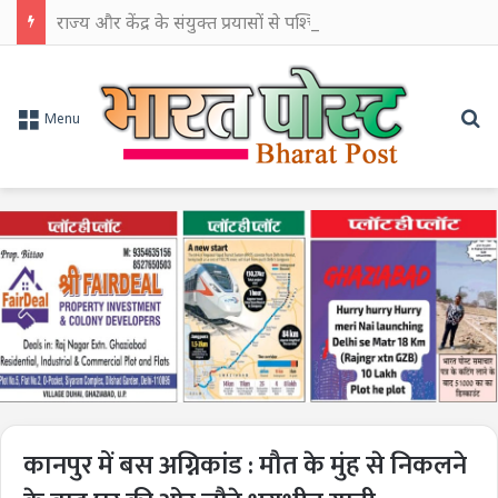
राज्य और केंद्र के संयुक्त प्रयासों से पश्चिम बंगाल के औद्योगिक विकास को मिलेगी नई गति: सीएम शुभेंदु अधिकारी
Se
Menu
कानपुर में बस अग्निकांड : मौत के मुंह से निकलने