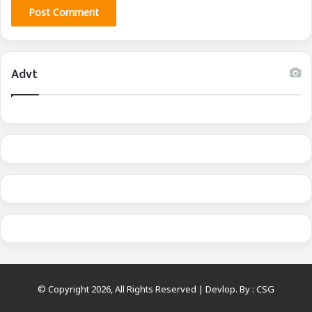
Advt
© Copyright 2026, All Rights Reserved | Devlop. By :
CSG