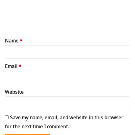
m
e
n
t
*
Name
*
Email
*
Website
Save my name, email, and website in this browser
for the next time I comment.