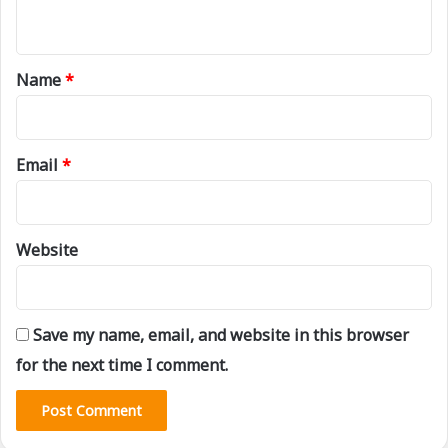
n
t
*
Name
*
Email
*
Website
Save my name, email, and website in this browser
for the next time I comment.