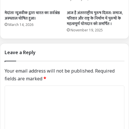
मेदांता न्यूज़वीक द्वारा भारत का सर्वश्रेष्ठ
आज है अंतरराष्ट्रीय पुरुष दिवस: समाज,
अस्पताल घोषित हुआ।
परिवार और राष्ट्र के निर्माण में पुरुषों के
महत्वपूर्ण योगदान को समर्पित ।
March 14, 2026
November 19, 2025
Leave a Reply
Your email address will not be published.
Required
fields are marked
*
C
o
m
m
e