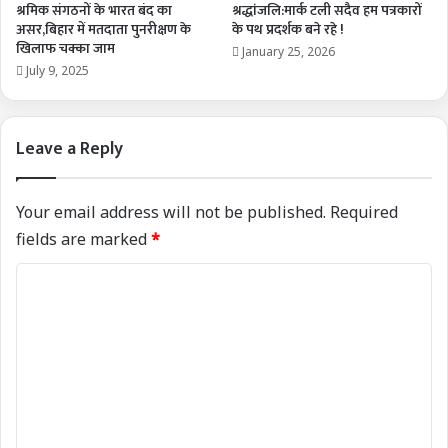
श्रमिक संगठनों के भारत बंद का
श्रद्धांजलि:मार्क टली सदैव हम पत्रकारों
असर,बिहार में मतदाता पुनरीक्षण के
के पथ प्रदर्शक बने रहे !
खिलाफ चक्का जाम
January 25, 2026
July 9, 2025
Leave a Reply
Your email address will not be published.
Required
fields are marked
*
C
o
m
m
e
n