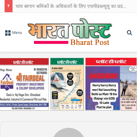
चाय बागान श्रमिकों के अधिकारों के लिए एचपीडब्ल्यूयू का प्रदर्शन, सरकार से हस्तक्षेप की मांग
Se
Menu