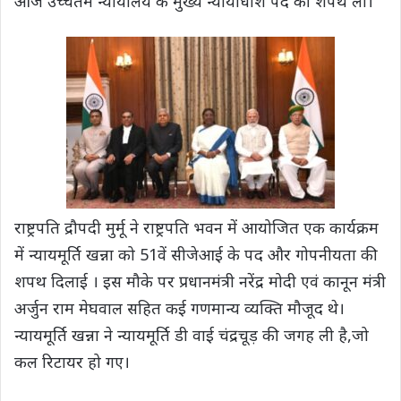
आज उच्चतम न्यायालय के मुख्य न्यायाधीश पद की शपथ ली।
राष्ट्रपति द्रौपदी मुर्मू ने राष्ट्रपति भवन में आयोजित एक कार्यक्रम
में न्यायमूर्ति खन्ना को 51वें सीजेआई के पद और गोपनीयता की
शपथ दिलाई । इस मौके पर प्रधानमंत्री नरेंद्र मोदी एवं कानून मंत्री
अर्जुन राम मेघवाल सहित कई गणमान्य व्यक्ति मौजूद थे।
न्यायमूर्ति खन्ना ने न्यायमूर्ति डी वाई चंद्रचूड़ की जगह ली है,जो
कल रिटायर हो गए।