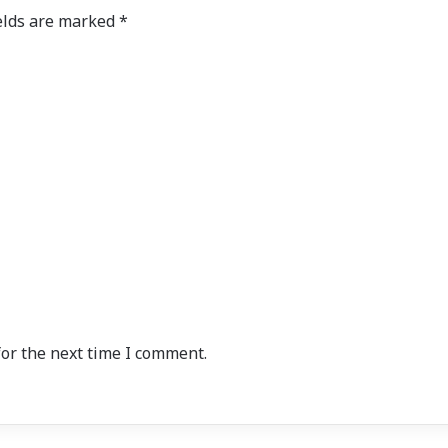
elds are marked
*
or the next time I comment.