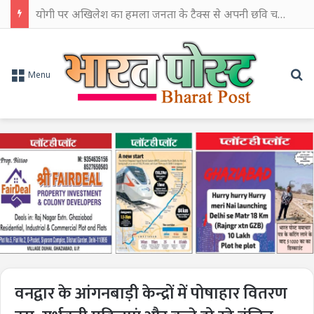
योगी पर अखिलेश का हमला जनता के टैक्स से अपनी छवि चमकाने में किया खर्च
Se
Menu
वनद्वार के आंगनबाड़ी केन्द्रों में पोषाहार वितरण