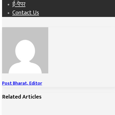
ई-पेपर
Contact Us
Post Bharat, Editor
Related Articles