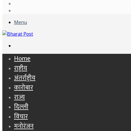
Log
In
Sidebar
Menu
Search
for
Home
राष्ट्रीय
अंतर्राष्ट्रीय
कारोबार
राज्य
दिल्ली
विचार
मनोरंजन