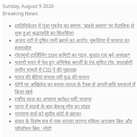
Sunday, August 9 2026
Breaking News
शांतिनिकेतन में गूंजा गुरुदेव का स्मरण, ‘बाइशे श्रावण’ पर वैतालिक से
शुरू हुआ श्रद्धांजलि का सिलसिला
अजय नदी में दूषित पानी बहाने का आरोप, चुरूलिया में भाजपा का
हल्लाबोल
गोरामुमो दार्जिलिंग टाउन कमिटी का गठन, सुशांत राय बने अध्यक्ष*
भवानी भवन में पेश हुए अभिषेक बनर्जी के PA सुमित रॉय, सालबोनी
जमीन मामले में CID ने की पूछताछ
भारत की बेटियां संभाल रहीं युद्ध की कमान
योगी पर अखिलेश का हमला जनता के टैक्स से अपनी छवि चमकाने में
किया खर्च
राष्ट्रीय ध्वज का अपमान बर्दाश्त नहीं: भाजपा
पटना में हादसे के बाद बेकाबू भीड़ का तांडव
नारायण साईं को सुप्रीम कोर्ट से झटका
संसद के विशेष सत्र में पास कराया जाएगा महिला आरक्षण बिल और
परिसीमन बिल : मोदी