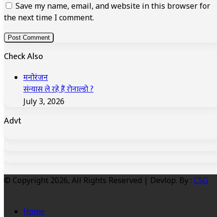
Save my name, email, and website in this browser for
the next time I comment.
Check Also
Close
मनोरंजन
संन्यास ले रहे हैं रोनाल्डो ?
July 3, 2026
Advt
© Copyright 2026, All Rights Reserved | Devlop. By :
CSG
Home