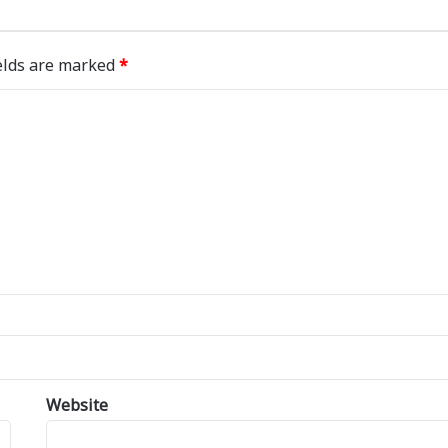
elds are marked
*
Website