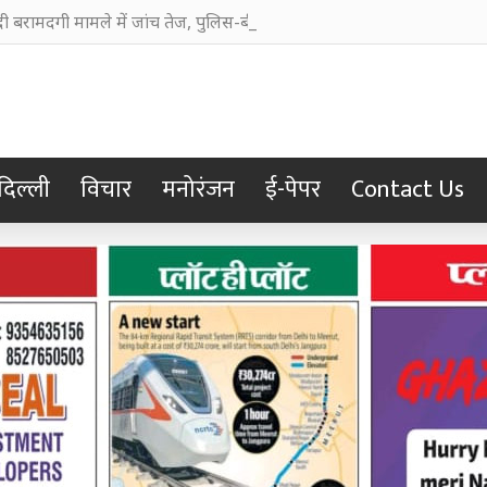
ी बरामदगी मामले में जांच तेज, पुलिस-बीएसएफ की संयुक्त टीम करेगी पूछता
दिल्ली
विचार
मनोरंजन
ई-पेपर
Contact Us