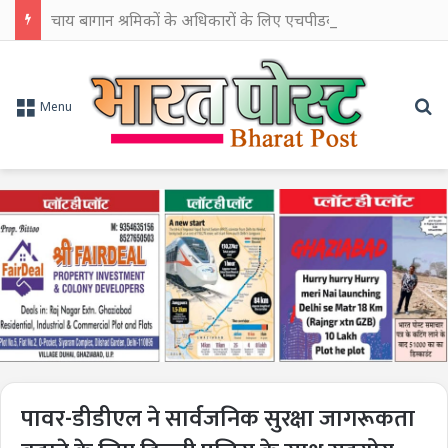
चाय बागान श्रमिकों के अधिकारों के लिए एचपीडब्ल्यूयू का प्रदर्शन, सरकार से हस्तक्षेप की मांग
Se
Menu
पावर-डीडीएल ने सार्वजनिक सुरक्षा जागरूकता