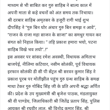
माध्यम से भी साबित कर गुरु साहिब ने बाल्य काल में
अपनी माता से कहे वचनों को अंत समय तक निभाया।
श्री दरबार साहिब अमृतसर के हजूरी रागी भाई शुभ
दीपसिंह ने “गुरु बिन घोर अंधार गुरु बिन समझ न आवे”,
“राजन के राजा महा साजन के साजा” का समधुर गायन कर
संगत को निहाल किया। ” तहि प्रकाश हमारा भयो, पटना
साहिब विखे भव लयो”..!”
इस अवसर पर सांसद रमेश अवस्थी, विधायक अमिताभ
बाजपेई, नीलिमा कटियार, नसीम सोलंकी, पूर्व विधायक
इरफान सोलंकी डी सी पी सेंट्रल श्री सरवन कुमार सिंह ने
प्रकाश पूरब पर मोतीझील पहुंच गुरु ग्रन्थ साहिब के समक्ष
माथा टेकर गुरु गोबिंद सिंह जी के प्रति अपनी श्रद्धा अर्पित
की। प्रदेश के उप मुख्यमंत्री श्री बृजेश पाठक, मंडलायुक्त
श्री वी पाण्डेय, जिलाधिकारी श्री जितेंद्र प्रताप सिंह, पुलिस
आयुक्त श्री रघुवीर लाल, श्री विनोद कुमार सिंह, श्री