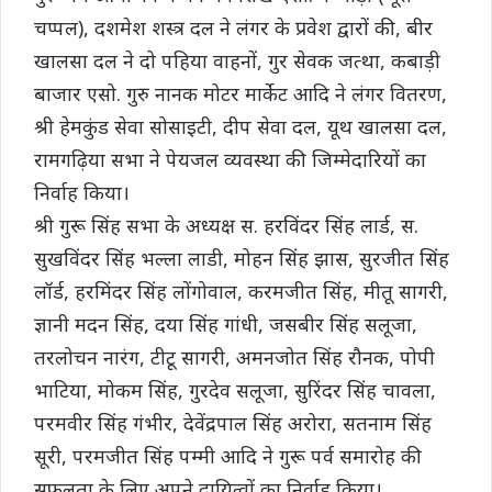
चप्पल), दशमेश शस्त्र दल ने लंगर के प्रवेश द्वारों की, बीर
खालसा दल ने दो पहिया वाहनों, गुर सेवक जत्था, कबाड़ी
बाजार एसो. गुरु नानक मोटर मार्केट आदि ने लंगर वितरण,
श्री हेमकुंड सेवा सोसाइटी, दीप सेवा दल, यूथ खालसा दल,
रामगढ़िया सभा ने पेयजल व्यवस्था की जिम्मेदारियों का
निर्वाह किया।
श्री गुरू सिंह सभा के अध्यक्ष स. हरविंदर सिंह लार्ड, स.
सुखविंदर सिंह भल्ला लाडी, मोहन सिंह झास, सुरजीत सिंह
लॉर्ड, हरमिंदर सिंह लोंगोवाल, करमजीत सिंह, मीतू सागरी,
ज्ञानी मदन सिंह, दया सिंह गांधी, जसबीर सिंह सलूजा,
तरलोचन नारंग, टीटू सागरी, अमनजोत सिंह रौनक, पोपी
भाटिया, मोकम सिंह, गुरदेव सलूजा, सुरिंदर सिंह चावला,
परमवीर सिंह गंभीर, देवेंद्रपाल सिंह अरोरा, सतनाम सिंह
सूरी, परमजीत सिंह पम्मी आदि ने गुरू पर्व समारोह की
सफलता के लिए अपने दायित्वों का निर्वाह किया।