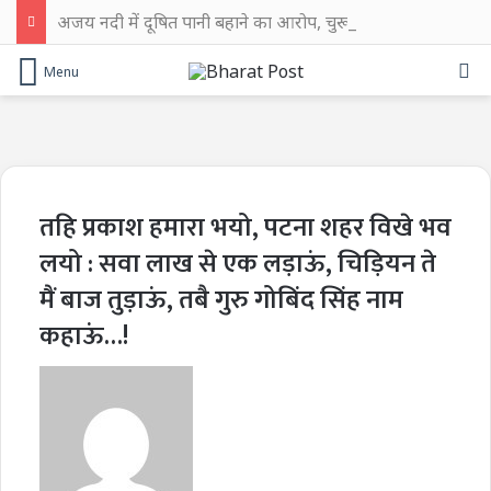
अजय नदी में दूषित पानी बहाने का आरोप, चुरूलिया में भाजपा का हल्लाबोल
Se
Menu
तहि प्रकाश हमारा भयो, पटना शहर विखे भव
लयो : सवा लाख से एक लड़ाऊं, चिड़ियन ते
मैं बाज तुड़ाऊं, तबै गुरु गोबिंद सिंह नाम
कहाऊं…!