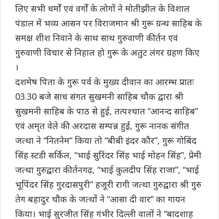
लिए सभी धर्मों एवं वर्गों के लोगों ने मोतीझील के विशाल
पंडाल में भव्य आसन पर विराजमान श्री गुरू ग्रन्थ साहिब के
समक्ष शीश निवाने के साथ साथ गुरुवाणी कीर्तन एवं
गुरुवाणी विचार से निहाल हो गुरू के अतुट लंगर ग्रहण किए
।
दशमेष पिता के गुरू पर्व के मुख्य दीवान का आरम्भ प्रातः
03.30 बजे साध संगत सुखमनी साहिब चौक द्वारा श्री
सुखमनी साहिब के पाठ से हुई, तत्पश्चात “आनन्द साहिब”
एवं अमृत वेले की अरदास सम्पन्न हुई, गुरू नानक संगीत
जत्था ने “नितनेम” किया तो “बीबी इंदर कौर”, गुरू गोबिंद
सिंह स्टडी सर्किल, “भाई सुरिंदर सिंह भाई मोहन सिंह”, प्रेमी
जत्था गुरुद्वारा कीर्तनगढ़, “भाई कुलदीप सिंह राजा”, “भाई
भूपिंदर सिंह गुरदासपुरी” हजूरी रागी जत्था गुरुद्वारा श्री गुरु
तेग बहादुर चौक के जत्थों ने “आसा दी वार” का गायन
किया। भाई सुरजीत सिंह गंभीर दिल्ली वालों ने “बादशाह