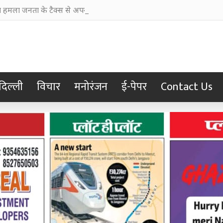
हमला जनता के टैक्स से अपनी छवि चमकाने में किया खर्च
दिल्ली
विचार
मनोरंजन
ई-पेपर
Contact Us