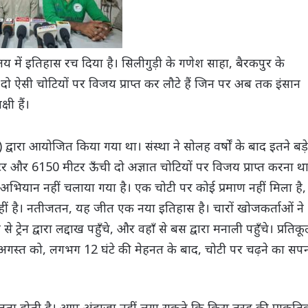
ालय में इतिहास रच दिया है। सिलीगुड़ी के गणेश साहा, बैरकपुर के
ो ऐसी चोटियों पर विजय प्राप्त कर लौटे हैं जिन पर अब तक इंसान
षी हैं।
ारा आयोजित किया गया था। संस्था ने सोलह वर्षों के बाद इतने बड़े
र और 6150 मीटर ऊँची दो अज्ञात चोटियों पर विजय प्राप्त करना थ
भियान नहीं चलाया गया है। एक चोटी पर कोई प्रमाण नहीं मिला है,
ीं है। नतीजतन, यह जीत एक नया इतिहास है। चारों खोजकर्ताओं ने
 ट्रेन द्वारा लद्दाख पहुँचे, और वहाँ से बस द्वारा मनाली पहुँचे। प्रतिक
। 9 अगस्त को, लगभग 12 घंटे की मेहनत के बाद, चोटी पर चढ़ने का सप
तता होती है। आप अंदाज़ा नहीं लगा सकते कि किस तरह की प्राकृति