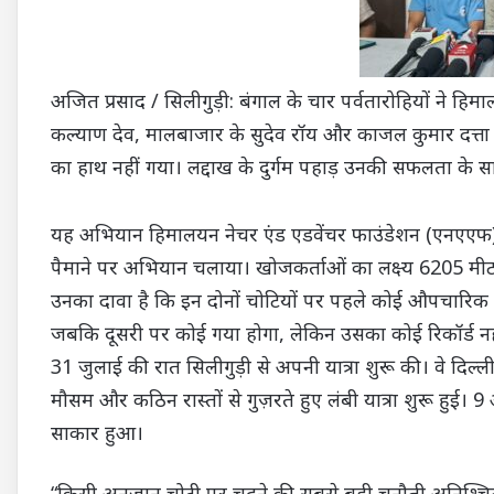
अजित प्रसाद / सिलीगुड़ी: बंगाल के चार पर्वतारोहियों ने हिम
कल्याण देव, मालबाजार के सुदेव रॉय और काजल कुमार दत्ता द
का हाथ नहीं गया। लद्दाख के दुर्गम पहाड़ उनकी सफलता के साक्
यह अभियान हिमालयन नेचर एंड एडवेंचर फाउंडेशन (एनएएफ) द्व
पैमाने पर अभियान चलाया। खोजकर्ताओं का लक्ष्य 6205 मीट
उनका दावा है कि इन दोनों चोटियों पर पहले कोई औपचारिक अ
जबकि दूसरी पर कोई गया होगा, लेकिन उसका कोई रिकॉर्ड नह
31 जुलाई की रात सिलीगुड़ी से अपनी यात्रा शुरू की। वे दिल्ली से
मौसम और कठिन रास्तों से गुज़रते हुए लंबी यात्रा शुरू हुई
साकार हुआ।
“किसी अनजान चोटी पर चढ़ने की सबसे बड़ी चुनौती अनिश्चि