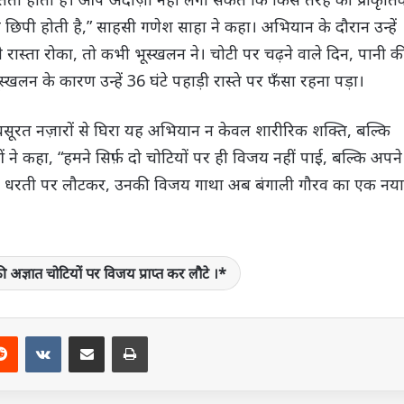
 छिपी होती है,” साहसी गणेश साहा ने कहा। अभियान के दौरान उन्हें
ास्ता रोका, तो कभी भूस्खलन ने। चोटी पर चढ़ने वाले दिन, पानी क
स्खलन के कारण उन्हें 36 घंटे पहाड़ी रास्ते पर फँसा रहना पड़ा।
 खूबसूरत नज़ारों से घिरा यह अभियान न केवल शारीरिक शक्ति, बल्कि
े कहा, “हमने सिर्फ़ दो चोटियों पर ही विजय नहीं पाई, बल्कि अपने
बंगाली धरती पर लौटकर, उनकी विजय गाथा अब बंगाली गौरव का एक नया
ी अज्ञात चोटियों पर विजय प्राप्त कर लौटे ।*
terest
Reddit
VKontakte
Share via Email
Print