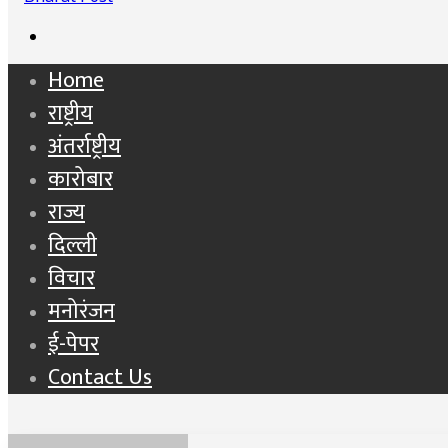
Search
for
Home
राष्ट्रीय
अंतर्राष्ट्रीय
कारोबार
राज्य
दिल्ली
विचार
मनोरंजन
ई-पेपर
Contact Us