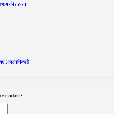
विभाग की तत्परता:
र गए अंचलाधिकारी
 are marked
*