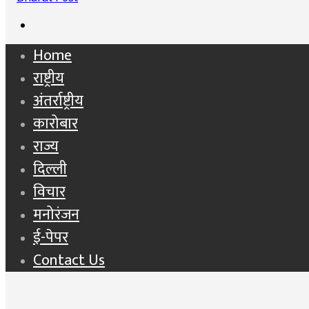
Search
for
Home
राष्ट्रीय
अंतर्राष्ट्रीय
कारोबार
राज्य
दिल्ली
विचार
मनोरंजन
ई-पेपर
Contact Us