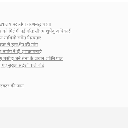
 मुख्यालय पर होगा चरणबद्ध धरना
कास को मिलेगी नई गति: सीएम शुभेंदु अधिकारी
ीन साथियों समेत गिरफ्तार
ार से हस्तक्षेप की मांग
सिंह तमांग ने दी शुभकामनाएं
 लिए मसीहा बने सेना के जवान शक्ति पाल
गए सुरक्षा संदेशों वाले बोर्ड
कंडक्टर की जान