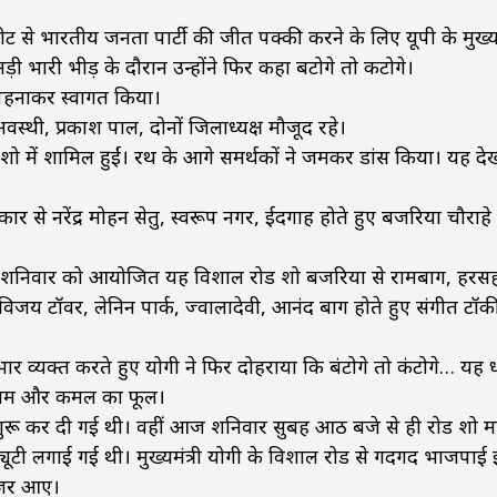
से भारतीय जनता पार्टी की जीत पक्की करने के लिए यूपी के मुख्यमं
 भारी भीड़ के दौरान उन्होंने फिर कहा बटोगे तो कटोगे।
़ी पहनाकर स्वागत किया।
 अवस्थी, प्रकाश पाल, दोनों जिलाध्यक्ष मौजूद रहे।
ो में शामिल हुईं। रथ के आगे समर्थकों ने जमकर डांस किया। यह द
 से नरेंद्र मोहन सेतु, स्वरूप नगर, ईदगाह होते हुए बजरिया चौराहे प
 आज शनिवार को आयोजित यह विशाल रोड शो बजरिया से रामबाग, हरस
 विजय टॉवर, लेनिन पार्क, ज्वालादेवी, आनंद बाग होते हुए संगीत टॉ
 व्यक्त करते हुए योगी ने फिर दोहराया कि बंटोगे तो कंटोगे… यह ध
रीराम और कमल का फूल।
ी शुरू कर दी गई थी। वहीं आज शनिवार सुबह आठ बजे से ही रोड शो मा
्यूटी लगाई गई थी। मुख्यमंत्री योगी के विशाल रोड से गदगद भाजपाई
नजर आए।