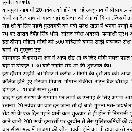
सुनील बाजपेई .
कानपुर। आगामी 20 नवंबर को होने जा रहे उपचुनाव में सीसामऊ सीट 
योगी आदित्यनाथ ने आज यहां शनिवार को रोड शो किया ,जिसमें उमड़ी
रोड शो के लिए पहुंचे मुख्यमंत्री का मंत्री सुरेश खन्ना ने भगवा पगड
रथ पर सांसद देवेंद्र सिंह भोले, सांसद रमेश अवस्थी, प्रत्याशी सुरेश
इस दौरान महिला मोर्चा की 500 महिलाएं कमल साड़ी पहनकर रोश श
योगी भी मुस्कुरा उठे।
सीसामऊ विधानसभा क्षेत्र में आज रोड शो के लिए योगी सबसे पहले कार
यहां से दोपहर 1.30 बजे उन्होंने रोड शो की शुरुआत की।
इस दौरान उन्होंने 50 मिनट में करीब 2 किमी की दूरी तय की।
कॉलेज होते हुए निरंजन निवास, गोपाल टॉकीज, सेंट्रल बैंक चौराहा,
दोपहर 2.20 बजे खत्म हुआ।
बाद में इस रोडशो के समापन पर लोगों के उत्साह के लिए अपना आभार
रखना। 20 नवंबर को वोट देने जाना तो दो बातें भूलना मत- जयश्
रोड शो के एक दिन पहले यानी कल शुक्रवार से ही ड्रोन से निगरान
आने वाली 200 ऊंची इमारतों पर दूरबीन से लैस पुलिसकर्मियों की ड
बार सीसा मऊ में भाजपा की जीत पक्की होने का भी दावा करते 