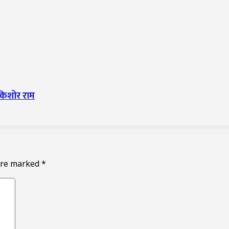
दकिशोर राम
 are marked
*