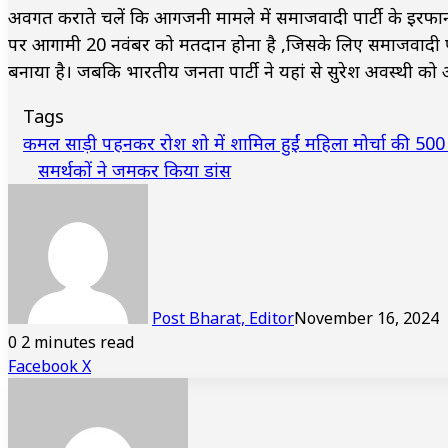
अवगत कराते चलें कि आगजनी मामले में समाजवादी पार्टी के इरफ
पर आगामी 20 नवंबर को मतदान होना है ,जिसके लिए समाजवादी पार्ट
बनाया है। जबकि भारतीय जनता पार्टी ने यहां से सुरेश अवस्थी को अ
Tags
कमल साड़ी पहनकर रोश शो में शामिल हुईं महिला मोर्चा की 500
समर्थकों ने जमकर किया डांस
Post Bharat, Editor
November 16, 2024
0
2 minutes read
LinkedIn
Tumblr
Pinterest
Reddit
VKontakte
Share
Print
Facebook
X
via
Email