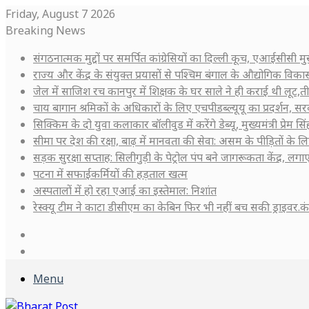
Friday, August 7 2026
Breaking News
संगठनात्मक मुद्दों पर समर्पित कांग्रेसियों का दिल्ली कूच, एआईसीसी
राज्य और केंद्र के संयुक्त प्रयासों से पश्चिम बंगाल के औद्योगिक वि
जेल में साजिश रच कानपुर में शिक्षक के घर साले ने ही कराई थी लूट,त
चाय बागान श्रमिकों के अधिकारों के लिए एचपीडब्ल्यूयू का प्रदर्शन, सरक
सिक्किम के दो युवा कलाकार बॉलीवुड में करेंगे डेब्यू, मुख्यमंत्री प्रेम 
सीमा पर देश की रक्षा, बाढ़ में मानवता की सेवा: असम के पीड़ितों के
सड़क सुरक्षा सप्ताह: सिलीगुड़ी के पेट्रोल पंप बने जागरूकता केंद्र, लगाए 
पटना में सफाईकर्मियों की हड़ताल खत्म
अस्पतालों में हो रहा एआई का इस्तेमाल: निशांत
रेस्क्यू टीम ने काटा डीसीएम का केबिन फिर भी नहीं बच सकी ड्राइवर.
Log
In
Sidebar
Menu