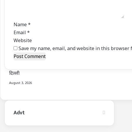
t
*
Name
*
Email
*
Website
Save my name, email, and website in this browser f
दिल्ली
August 3, 2026
Advt