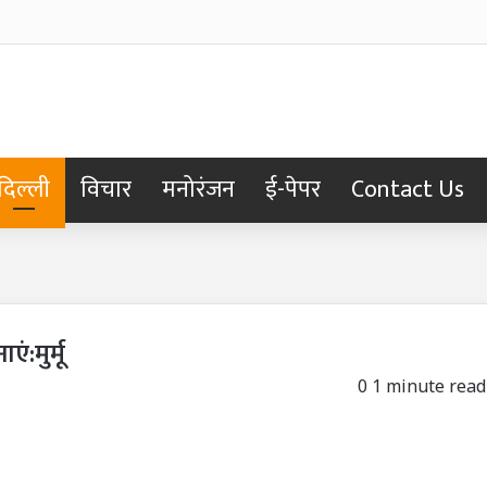
दिल्ली
विचार
मनोरंजन
ई-पेपर
Contact Us
:मुर्मू
0
1 minute read