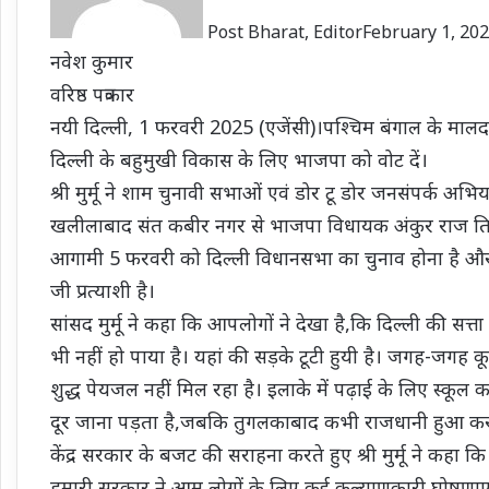
Post Bharat, Editor
February 1, 20
नवेश कुमार
वरिष्ठ पत्रकार
नयी दिल्ली, 1 फरवरी 2025 (एजेंसी)।पश्चिम बंगाल के मालदा
दिल्ली के बहुमुखी विकास के लिए भाजपा को वोट दें।
श्री मुर्मू ने शाम चुनावी सभाओं एवं डोर टू डोर जनसंपर्क अभ
खलीलाबाद संत कबीर नगर से भाजपा विधायक अंकुर राज तिवा
आगामी 5 फरवरी को दिल्ली विधानसभा का चुनाव होना है और आप
जी प्रत्याशी है।
सांसद मुर्मू ने कहा कि आपलोगों ने देखा है,कि दिल्ली की सत
भी नहीं हो पाया है। यहां की सड़के टूटी हुयी है। जगह-जगह 
शुद्ध पेयजल नहीं मिल रहा है। इलाके में पढ़ाई के लिए स्कूल
दूर जाना पड़ता है,जबकि तुगलकाबाद कभी राजधानी हुआ क
केंद्र सरकार के बजट की सराहना करते हुए श्री मुर्मू ने
हमारी सरकार ने आम लोगों के लिए कई कल्याणकारी घोषणा