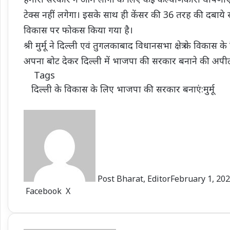
टेक्स नहीं लगेगा। इसके साथ ही केंसर की 36 तरह की दबाये 
विकास पर फोकस किया गया है।
श्री मुर्मू ने दिल्ली एवं तुगलकाबाद विधानसभा क्षेत्र के विकास के
अपना बोट देकर दिल्ली में भाजपा की सरकार बनाने की अप
Tags
दिल्ली के विकास के लिए भाजपा की सरकार बनाएं:मुर्मू
Post Bharat, Editor
February 1, 20
LinkedIn
Tumblr
Pinterest
Reddit
VKontakte
Share
Print
Facebook
X
via
Email