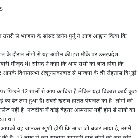
25
 उत्तरी से भाजपा के सांसद खगेन मुर्मू ने आज आह्वान किया कि
ियान के दौरान लोगों से यह अपील की।इस मौके पर उत्तरप्रदेश
री मौजूद थे। सांसद ने कहा कि आप सभी को ज्ञात होगा कि
के विधानसभा क्षेत्र तुगलकाबाद से भाजपा के श्री रोहतास विधूड़ी
्ता पर पिछले 12 सालों से आप काबिज है लेकिन यहां विकास कार्य कुछ
कूड़े का ढेर लगा हुआ है। सबसे खराब हालत पेयजल का है। लोगों को
 कालेज नहीं है। नजदीक में कोई बेहतर अस्पताल नहीं होने से लोगो को
रता था।
 कहा कि आपको यह जानकर खुशी होगी कि आज जो बजट आया है, उसमें
ए की है। 12 लाख से कम सालाना आमदनी वाले लोगों को अब कोई