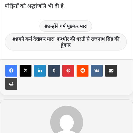
पीड़ितों को श्रद्धांजलि भी दी है.
उन्‍होंने धर्म पूछकर मारा
हमने कर्म देखकर मारा' कश्‍मीर की धरती से राजनाथ सिंह की
हुंकार
LinkedIn
Tumblr
Pinterest
Reddit
VKontakte
Share via Email
Print