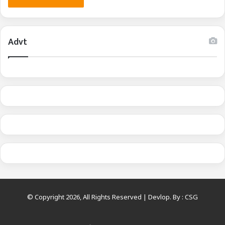
Advt
© Copyright 2026, All Rights Reserved | Devlop. By :
CSG