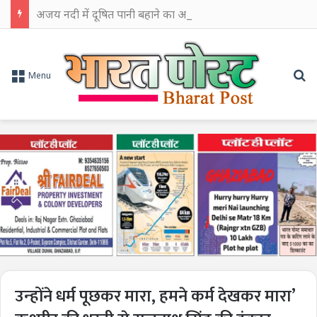
अजय नदी में दूषित पानी बहाने का आरोप, चुरूलिया में भाजपा का हल्लाबोल
Se
Menu
उन्‍होंने धर्म पूछकर मारा, हमने कर्म देखकर मारा’