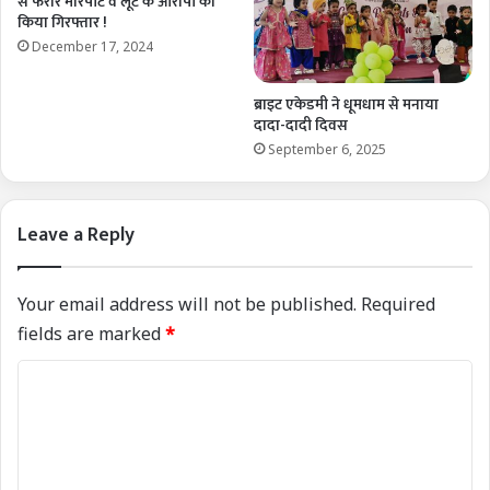
से फरार मारपीट व लूट के आरोपी को
किया गिरफ्तार !
December 17, 2024
ब्राइट एकेडमी ने धूमधाम से मनाया
दादा-दादी दिवस
September 6, 2025
Leave a Reply
Your email address will not be published.
Required
fields are marked
*
C
o
m
m