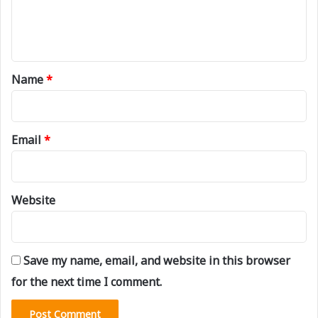
e
n
t
*
Name
*
Email
*
Website
Save my name, email, and website in this browser
for the next time I comment.