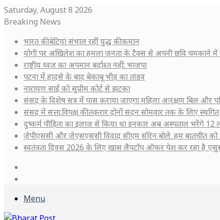
Saturday, August 8 2026
Breaking News
भारत की बेटियां संभाल रहीं युद्ध की कमान
योगी पर अखिलेश का हमला जनता के टैक्स से अपनी छवि चमकाने में 
राष्ट्रीय ध्वज का अपमान बर्दाश्त नहीं: भाजपा
पटना में हादसे के बाद बेकाबू भीड़ का तांडव
नारायण साईं को सुप्रीम कोर्ट से झटका
संसद के विशेष सत्र में पास कराया जाएगा महिला आरक्षण बिल और प
संसद में सत्ता.विपक्ष की तकरार दोनों सदन सोमवार तक के लिए स्थगित
दुष्कर्म पीड़िता का इलाज से किया था इनकार अब अस्पताल भरेंगे 12 ल
जेपीएससी और जेएसएससी विवाद सीएम सोरेन बोले. हम बातचीत को 
स्वतंत्रता दिवस 2026 के लिए खास लैपटॉप ऑफर पेश कर रहा है ए
Log
In
Sidebar
Menu