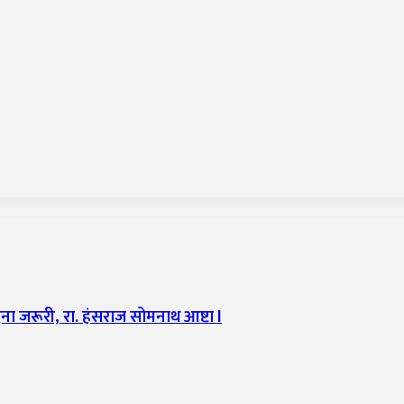
ना जरूरी, रा. हंसराज सोमनाथ आष्टा l