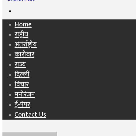
Search
for
Home
राष्ट्रीय
अंतर्राष्ट्रीय
कारोबार
राज्य
दिल्ली
विचार
मनोरंजन
ई-पेपर
Contact Us