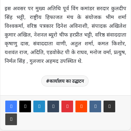
इस अवसर पर मुख्य अतिथि पूर्व विंग कमांडर सरदार कुलदीप
सिंह भट्टी, राष्ट्रीय हिफाजत मंच के संयोजक भीम शर्मा
विश्वकर्मा, वरिष्ठ पत्रकार दिनेश अविनाशी, संपादक अखिलेश
कुमार अखिल, नेशनल ब्यूरो चीफ हरप्रीत भट्टी, वरिष्ठ संवाददाता
कृषाणु दास, संवाददाता वाणी, अतुल शर्मा, कमल किशोर,
यशवंत राज, अदिति, एडवोकेट पी के राघव, मनोज वर्मा, प्रत्युष,
निर्मल सिंह , गुलजार अहमद उपस्थित थे.
कार्यालय का उद्घाटन
LinkedIn
Tumblr
Pinterest
Reddit
VKontakte
Share via Email
Print