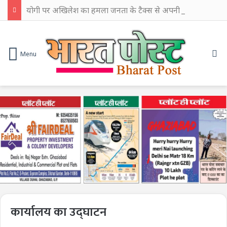
योगी पर अखिलेश का हमला जनता के टैक्स से अपनी छवि चमकाने में किया खर्च
Se
Menu
कार्यालय का उद्घाटन