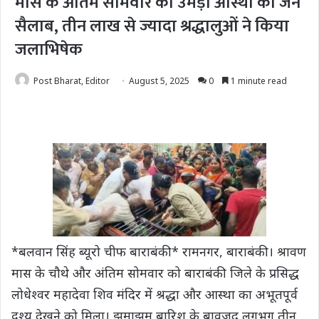
मास के अंतिम सोमवार को उमड़ा आस्था का जन
सैलाब, तीन लाख से ज्यादा श्रद्धालुओं ने किया
जलाभिषेक
Post Bharat, Editor
August 5, 2025
0
1 minute read
*बलवान सिंह ब्यूरो चीफ बाराबंकी* रामनगर, बाराबंकी। श्रावण
मास के चौथे और अंतिम सोमवार को बाराबंकी जिले के प्रसिद्ध
लोधेश्वर महादेवा शिव मंदिर में श्रद्धा और आस्था का अभूतपूर्व
दृश्य देखने को मिला। झमाझम बारिश के बावजूद लगभग तीन