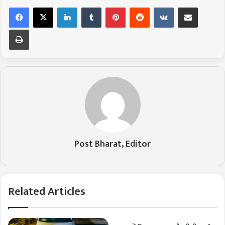
LinkedIn
Tumblr
Pinterest
Reddit
VKontakte
Share via Email
Print
Post Bharat, Editor
Related Articles