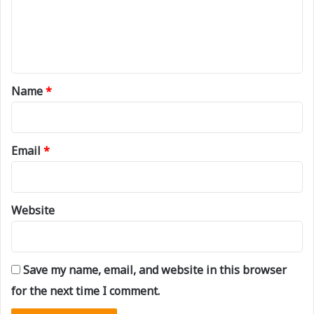
m
e
n
t
*
Name
*
Email
*
Website
Save my name, email, and website in this browser
for the next time I comment.