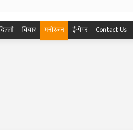
दिल्ली
विचार
मनोरंजन
ई-पेपर
Contact Us