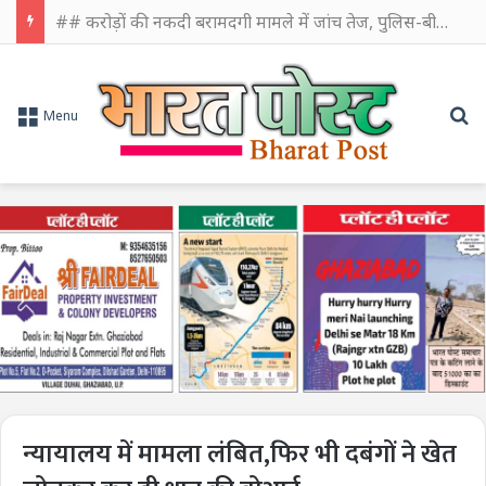
## करोड़ों की नकदी बरामदगी मामले में जांच तेज, पुलिस-बीएसएफ की संयुक्त टीम करेगी पूछताछ
Se
Menu
न्यायालय में मामला लंबित,फिर भी दबंगों ने खेत